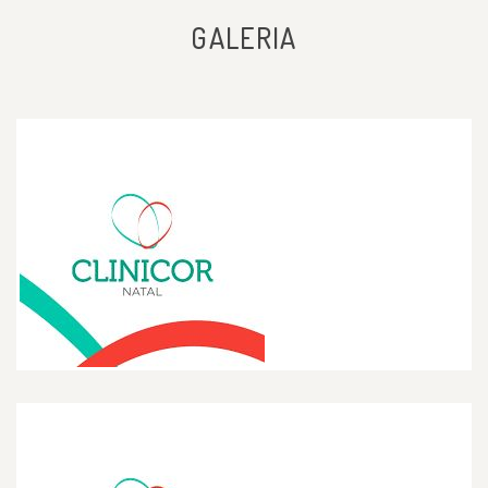
Paciente
GALERIA
Fui a uma consulta com Dr Thiago
e gostei bastante, um excelente
profissional, atencioso, cuidadoso,
empático e me ajudou em tudo o
que precisei.
Paciente