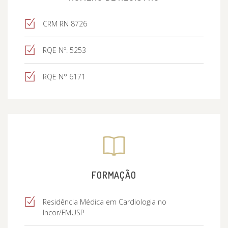
CRM RN 8726
RQE Nº: 5253
RQE N° 6171
FORMAÇÃO
Residência Médica em Cardiologia no
Incor/FMUSP