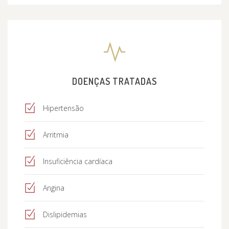
DOENÇAS TRATADAS
Hipertensão
Arritmia
Insuficiência cardíaca
Angina
Dislipidemias