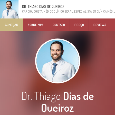
DR. THIAGO DIAS DE QUEIROZ
CARDIOLOGISTA, MÉDICO CLÍNICO GERAL, ESPECIALISTA EM CLÍNICA MÉDICA
COMEÇAR
SOBRE MIM
CONTATO
PREÇO
REVIEWS
Dr. Thiago
Dias de
Queiroz