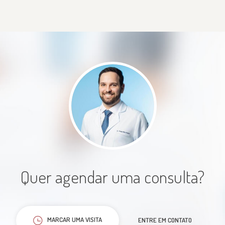
Paciente
Uma consulta ótima, bem
detalhada e com uma atenção toda
especial. Excelente médico.
Paciente
Quer agendar uma consulta?
MARCAR UMA VISITA
ENTRE EM CONTATO